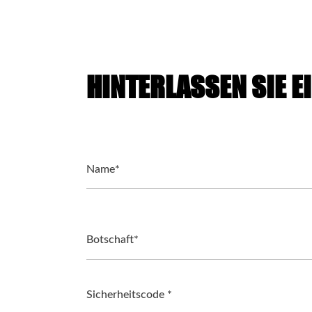
HINTERLASSEN SIE E
Name*
Botschaft*
Sicherheitscode *