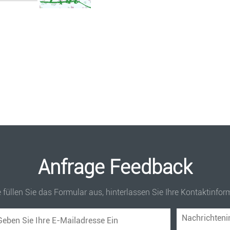
Anfrage Feedback
e füllen Sie das Formular aus, hinterlassen Sie Ihre Kontaktinf