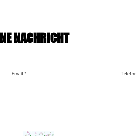
INE NACHRICHT
Email *
Telefo