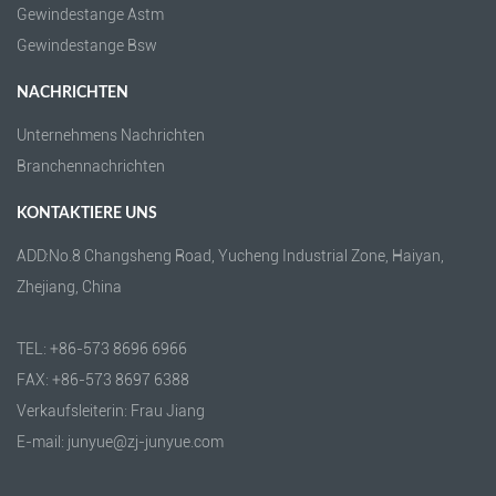
Gewindestange Astm
Gewindestange Bsw
NACHRICHTEN
Unternehmens Nachrichten
Branchennachrichten
KONTAKTIERE UNS
ADD:No.8 Changsheng Road, Yucheng Industrial Zone, Haiyan,
Zhejiang, China
TEL: +86-573 8696 6966
FAX: +86-573 8697 6388
Verkaufsleiterin: Frau Jiang
E-mail: junyue@zj-junyue.com