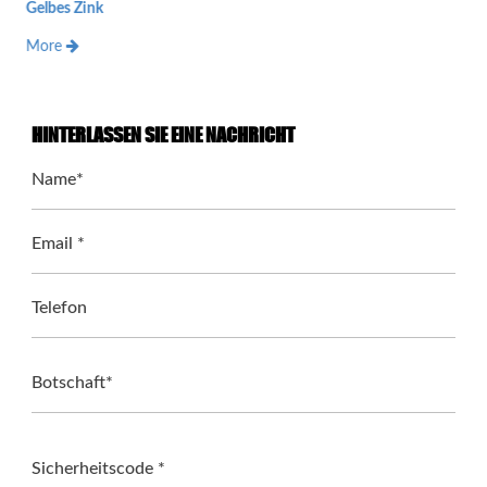
Gelbes Zink
More
HINTERLASSEN SIE EINE NACHRICHT
Name*
Email *
Telefon
Botschaft*
Sicherheitscode *