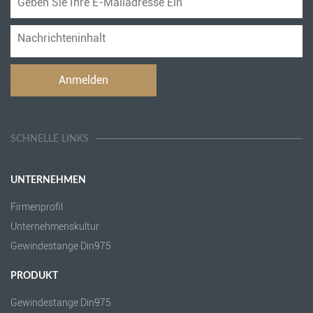
SCHNELLE LINKS
UNTERNEHMEN
Firmenprofil
Unternehmenskultur
Gewindestange Din975
PRODUKT
Gewindestange Din975