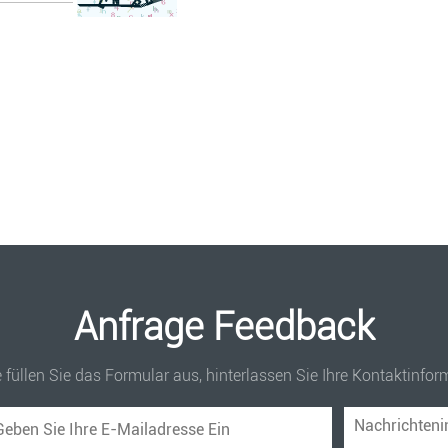
Anfrage Feedback
e füllen Sie das Formular aus, hinterlassen Sie Ihre Kontaktinf