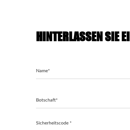
HINTERLASSEN SIE E
Name*
Botschaft*
Sicherheitscode *