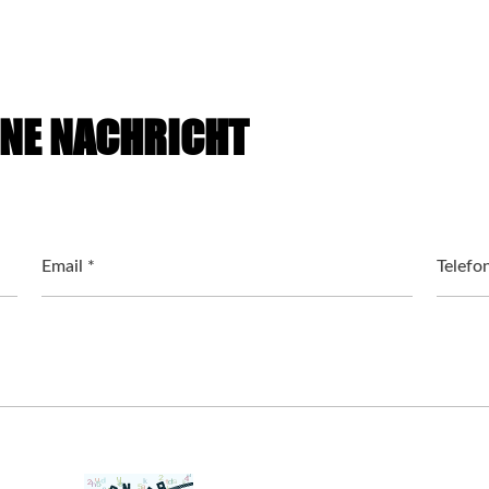
INE NACHRICHT
Email *
Telefo